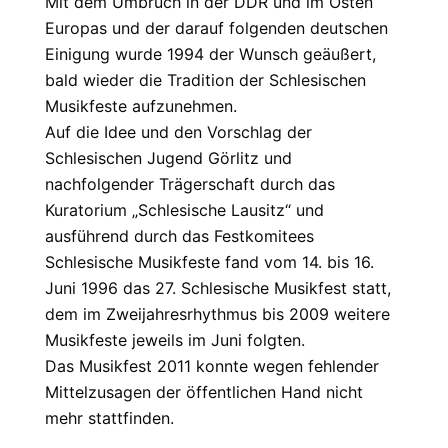
Mit dem Umbruch in der DDR und im Osten
Europas und der darauf folgenden deutschen
Einigung wurde 1994 der Wunsch geäußert,
bald wieder die Tradition der Schlesischen
Musikfeste aufzunehmen.
Auf die Idee und den Vorschlag der
Schlesischen Jugend Görlitz und
nachfolgender Trägerschaft durch das
Kuratorium „Schlesische Lausitz“ und
ausführend durch das Festkomitees
Schlesische Musikfeste fand vom 14. bis 16.
Juni 1996 das 27. Schlesische Musikfest statt,
dem im Zweijahresrhythmus bis 2009 weitere
Musikfeste jeweils im Juni folgten.
Das Musikfest 2011 konnte wegen fehlender
Mittelzusagen der öffentlichen Hand nicht
mehr stattfinden.