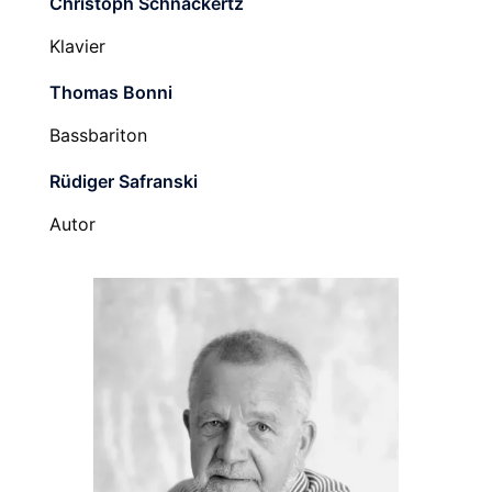
Christoph Schnackertz
Klavier
Thomas Bonni
Bassbariton
Rüdiger Safranski
Autor