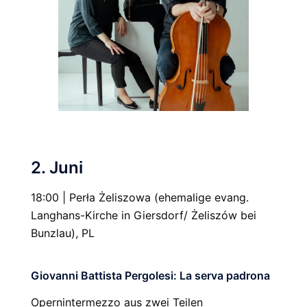
2. Juni
18:00 | Perła Żeliszowa (ehemalige evang.
Langhans-Kirche in Giersdorf/ Żeliszów bei
Bunzlau), PL
Giovanni Battista Pergolesi: La serva padrona
Opernintermezzo aus zwei Teilen