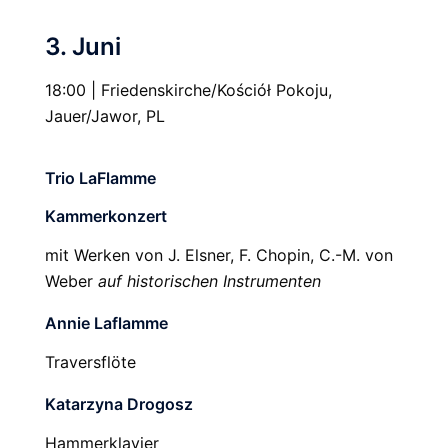
3. Juni
18:00 | Friedenskirche/Kościół Pokoju,
Jauer/Jawor, PL
Trio LaFlamme
Kammerkonzert
mit Werken von J. Elsner, F. Chopin, C.-M. von
Weber
auf historischen Instrumenten
Annie Laflamme
Traversflöte
Katarzyna Drogosz
Hammerklavier