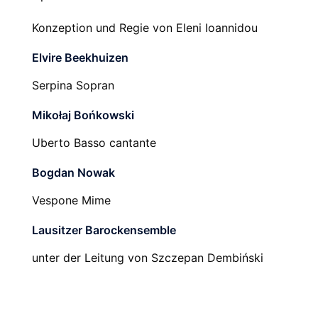
Konzeption und Regie von Eleni Ioannidou
Elvire Beekhuizen
Serpina Sopran
Mikołaj Bońkowski
Uberto Basso cantante
Bogdan Nowak
Vespone Mime
Lausitzer Barockensemble
unter der Leitung von Szczepan Dembiński