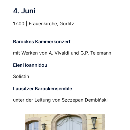
4. Juni
17:00 | Frauenkirche, Görlitz
Barockes Kammerkonzert
mit Werken von A. Vivaldi und G.P. Telemann
Eleni Ioannidou
Solistin
Lausitzer Barockensemble
unter der Leitung von Szczepan Dembiński