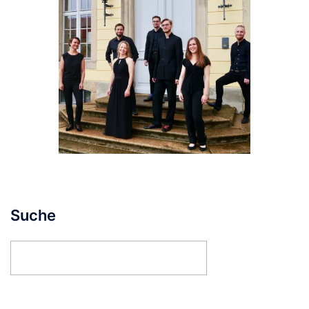
Suche
Suchen
nach: