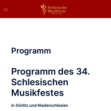
Zum
Inhalt
springen
Programm
Programm des 34.
Schlesischen
Musikfestes
in Görlitz und Niederschlesien